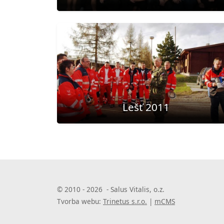
Lešť 2011
© 2010 - 2026 - Salus Vitalis, o.z.
Tvorba webu:
Trinetus s.r.o.
|
mCMS