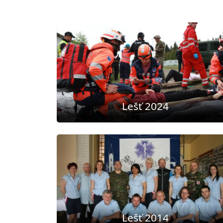
Lešť 2024
Lešť 2014