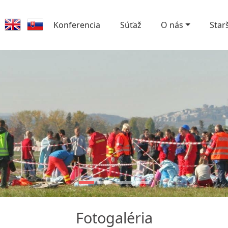
Konferencia
Súťaž
O nás
Star
Fotogaléria