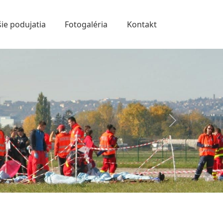
šie podujatia
Fotogaléria
Kontakt
Next